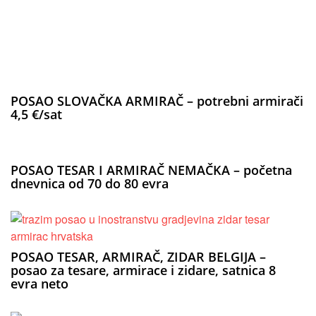
POSAO SLOVAČKA ARMIRAČ – potrebni armirači
4,5 €/sat
POSAO TESAR I ARMIRAČ NEMAČKA – početna
dnevnica od 70 do 80 evra
POSAO TESAR, ARMIRAČ, ZIDAR BELGIJA –
posao za tesare, armirace i zidare, satnica 8
evra neto