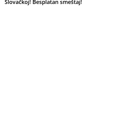
Slovačkoj! Besplatan smeštaj!