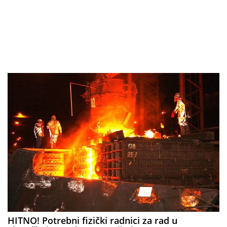
HITNO! Potrebni fizički radnici za rad u