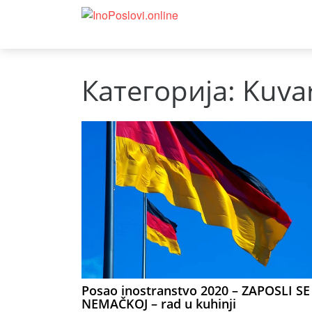
Категорија:
Kuvar
Posao inostranstvo 2020 – ZAPOSLI SE
NEMAČKOJ – rad u kuhinji