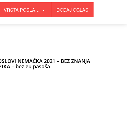
VRSTA POSLA…
DODAJ OGLAS
OSLOVI NEMAČKA 2021 – BEZ ZNANJA
ZIKA – bez eu pasoša