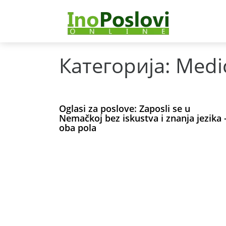
Категорија:
Medic
Oglasi za poslove: Zaposli se u
Nemačkoj bez iskustva i znanja jezika 
oba pola