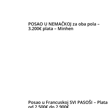
POSAO U NEMAČKOJ za oba pola –
3.200€ plata – Minhen
Posao u Francuskoj SVI PASOŠI – Plata
od 2.500€ do 2.900€