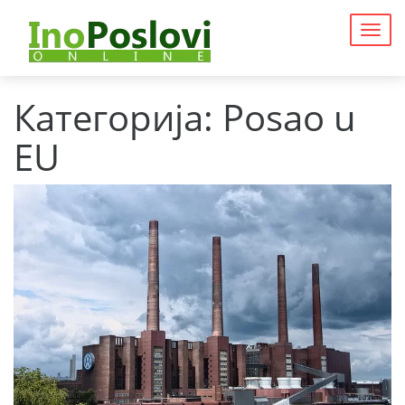
Togg
navig
Категорија:
Posao u
EU