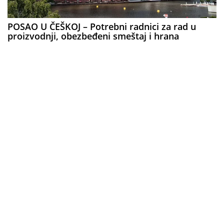
POSAO U ČEŠKOJ – Potrebni radnici za rad u
proizvodnji, obezbeđeni smeštaj i hrana