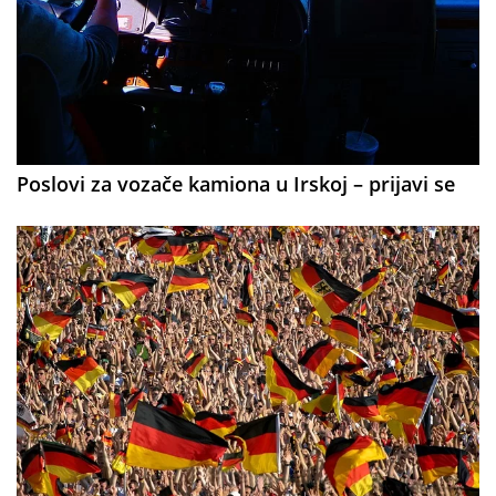
Poslovi za vozače kamiona u Irskoj – prijavi se