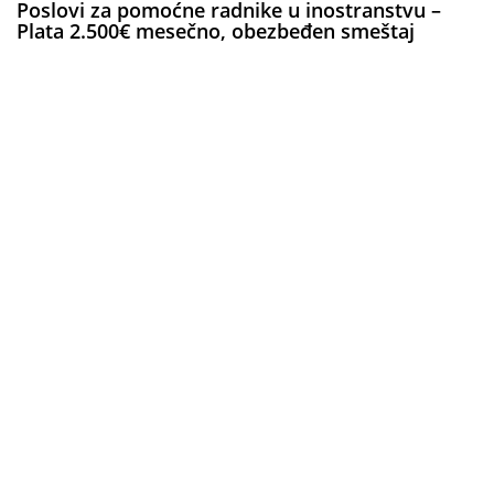
Poslovi za pomoćne radnike u inostranstvu –
Plata 2.500€ mesečno, obezbeđen smeštaj