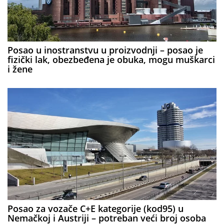
Posao u inostranstvu u proizvodnji – posao je
fizički lak, obezbeđena je obuka, mogu muškarci
i žene
Posao za vozače C+E kategorije (kod95) u
Nemačkoj i Austriji – potreban veći broj osoba