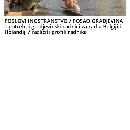
POSLOVI INOSTRANSTVO / POSAO GRADJEVINA
– potrebni gradjevinski radnici za rad u Belgiji i
Holandiji / različiti profili radnika