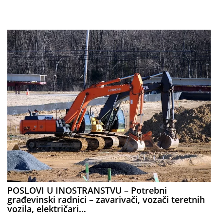
POSLOVI U INOSTRANSTVU – Potrebni
građevinski radnici – zavarivači, vozači teretnih
vozila, električari…