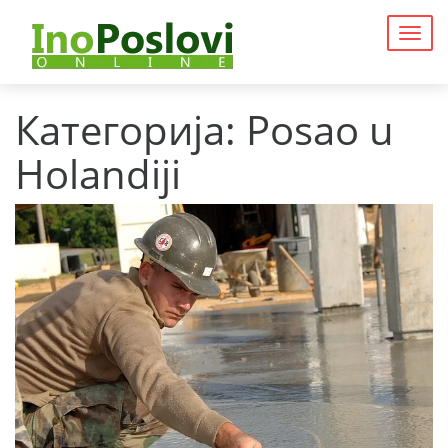
Togg
navig
Категорија:
Posao u
Holandiji