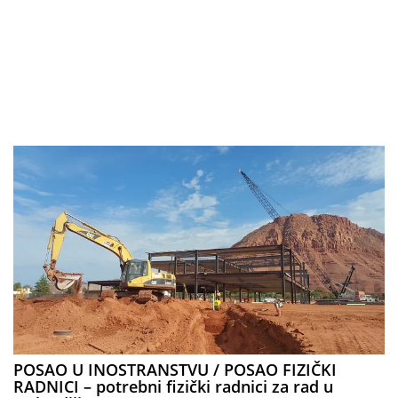
POSAO U INOSTRANSTVU / POSAO FIZIČKI
RADNICI – potrebni fizički radnici za rad u