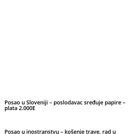
Posao u Sloveniji – poslodavac sređuje papire –
plata 2.000E
Posao u inostranstvu – košenje trave, rad u