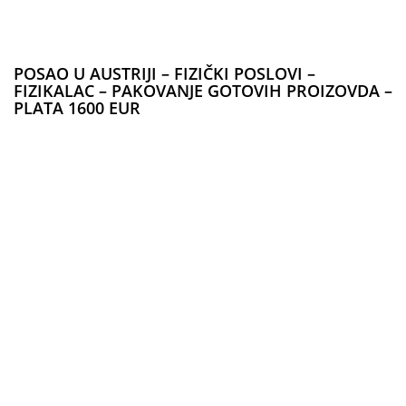
POSAO U AUSTRIJI – FIZIČKI POSLOVI –
FIZIKALAC – PAKOVANJE GOTOVIH PROIZOVDA –
PLATA 1600 EUR