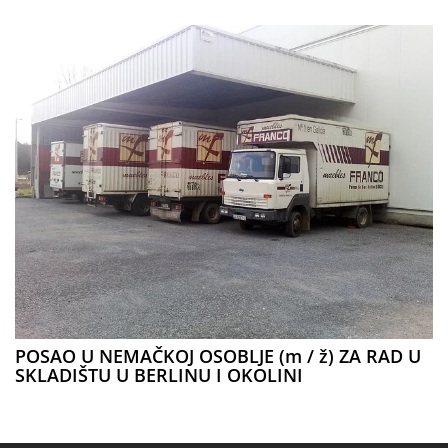
POSAO U NEMAČKOJ OSOBLJE (m / ž) ZA RAD U
SKLADIŠTU U BERLINU I OKOLINI