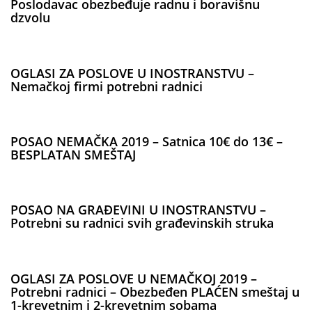
Poslodavac obezbeđuje radnu i boravišnu
dzvolu
OGLASI ZA POSLOVE U INOSTRANSTVU –
Nemačkoj firmi potrebni radnici
POSAO NEMAČKA 2019 – Satnica 10€ do 13€ –
BESPLATAN SMEŠTAJ
POSAO NA GRAĐEVINI U INOSTRANSTVU –
Potrebni su radnici svih građevinskih struka
OGLASI ZA POSLOVE U NEMAČKOJ 2019 –
Potrebni radnici – Obezbeđen PLAĆEN smeštaj u
1-krevetnim i 2-krevetnim sobama