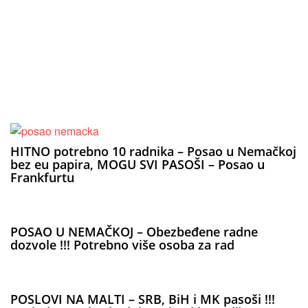
HITNO potrebno 10 radnika – Posao u Nemačkoj
bez eu papira, MOGU SVI PASOŠI – Posao u
Frankfurtu
POSAO U NEMAČKOJ – Obezbeđene radne
dozvole !!! Potrebno više osoba za rad
POSLOVI NA MALTI – SRB, BiH i MK pasoši !!!