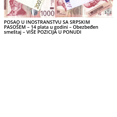
POSAO U INOSTRANSTVU SA SRPSKIM
PASOŠEM – 14 plata u godini – Obezbeđen
smeštaj – VIŠE POZICIJA U PONUDI