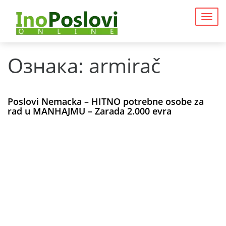
Togg
navig
Ознака:
armirač
Poslovi Nemacka – HITNO potrebne osobe za
rad u MANHAJMU – Zarada 2.000 evra