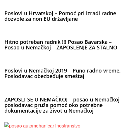
Poslovi u Hrvatskoj – Pomoć pri izradi radne
dozvole za non EU državljane
Hitno potreban radnik !!! Posao Bavarska –
Posao u Nemačkoj – ZAPOSLENJE ZA STALNO
Poslovi u Nemačkoj 2019 – Puno radno vreme,
Poslodavac obezbeđuje smeštaj
ZAPOSLI SE U NEMAČKOJ – posao u Nemačkoj –
poslodavac pruža pomoć oko potrebne
dokumentacije za život u Nemačkoj