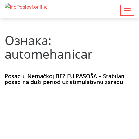
Togg
navig
Ознака:
automehanicar
Posao u Nemačkoj BEZ EU PASOŠA – Stabilan
posao na duži period uz stimulativnu zaradu