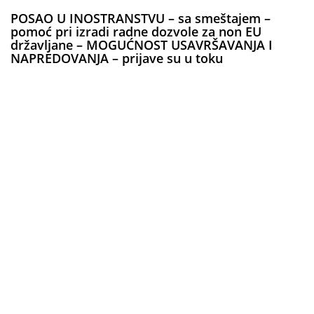
POSAO U INOSTRANSTVU – sa smeštajem –
pomoć pri izradi radne dozvole za non EU
državljane – MOGUĆNOST USAVRŠAVANJA I
NAPREDOVANJA – prijave su u toku