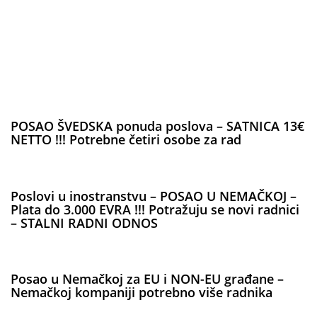
POSAO ŠVEDSKA ponuda poslova – SATNICA 13€
NETTO !!! Potrebne četiri osobe za rad
Poslovi u inostranstvu – POSAO U NEMAČKOJ –
Plata do 3.000 EVRA !!! Potražuju se novi radnici
– STALNI RADNI ODNOS
Posao u Nemačkoj za EU i NON-EU građane –
Nemačkoj kompaniji potrebno više radnika