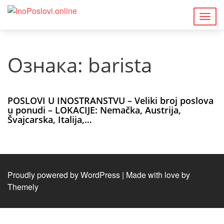
Togg
navig
Ознака:
barista
POSLOVI U INOSTRANSTVU – Veliki broj poslova
u ponudi – LOKACIJE: Nemačka, Austrija,
Švajcarska, Italija,…
Proudly powered by WordPress
|
Made with love by
Themely