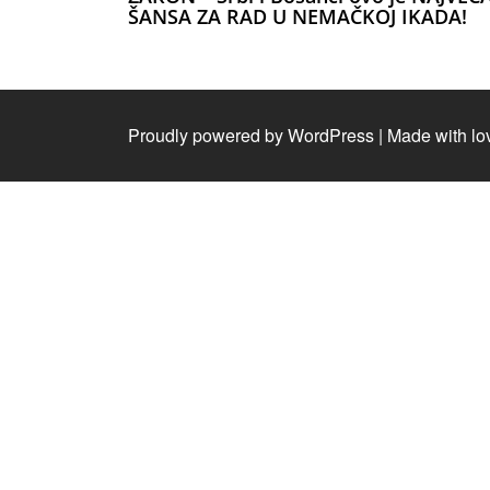
ŠANSA ZA RAD U NEMAČKOJ IKADA!
Proudly powered by WordPress
|
Made with lo