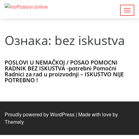
Togg
navig
Ознака:
bez iskustva
POSLOVI U NEMAČKOJ / POSAO POMOCNI
RADNIK BEZ ISKUSTVA -potrebni Pomoćni
Radnici za rad u proizvodnji – ISKUSTVO NIJE
POTREBNO !
Proudly powered by WordPress
|
Made with love by
Themely