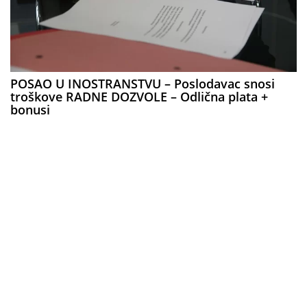
POSAO U INOSTRANSTVU – Poslodavac snosi
troškove RADNE DOZVOLE – Odlična plata +
bonusi