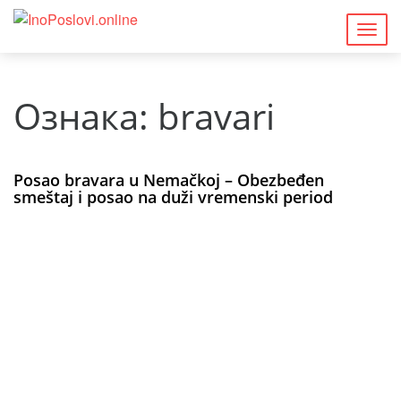
Togg
navig
Ознака:
bravari
Posao bravara u Nemačkoj – Obezbeđen
smeštaj i posao na duži vremenski period