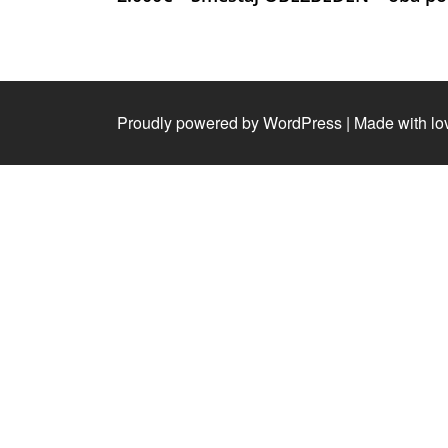
Proudly powered by WordPress
|
Made with lo