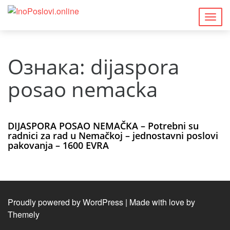
Togg
navig
Ознака:
dijaspora
posao nemacka
DIJASPORA POSAO NEMAČKA – Potrebni su
radnici za rad u Nemačkoj – jednostavni poslovi
pakovanja – 1600 EVRA
Proudly powered by WordPress
|
Made with love by
Themely