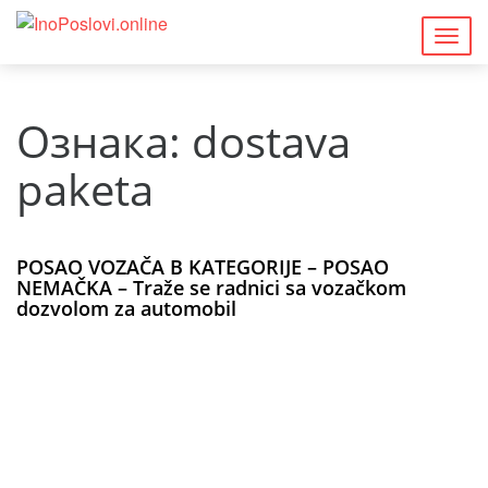
Togg
navig
Ознака:
dostava
paketa
POSAO VOZAČA B KATEGORIJE – POSAO
NEMAČKA – Traže se radnici sa vozačkom
dozvolom za automobil