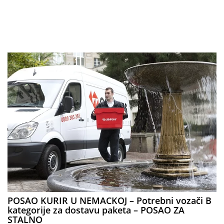
POSAO KURIR U NEMACKOJ – Potrebni vozači B
kategorije za dostavu paketa – POSAO ZA
STALNO