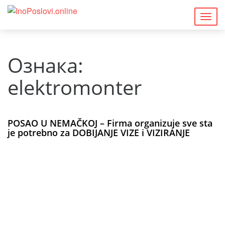
Togg
navig
Ознака:
elektromonter
POSAO U NEMAČKOJ – Firma organizuje sve sta
je potrebno za DOBIJANJE VIZE i VIZIRANJE