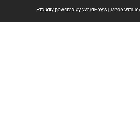
Proudly powered by WordPress
|
Made with lo