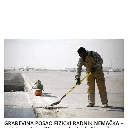
GRAĐEVINA POSAO FIZICKI RADNIK NEMAČKA –