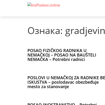
Ознака:
gradjevin
POSAO FIZIČKOG RADNIKA U
NEMAČKOJ – POSAO NA BAUŠTELI
NEMAČKA – Potrebni radnici
POSLOVI U NEMAČKOJ ZA RADNIKE B
ISKUSTVA – poslodavac obezbeđuje
mesto za stanovanje
POSAO INOSTRANSTVO – Potrebni