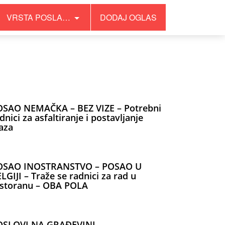
VRSTA POSLA…
DODAJ OGLAS
OSAO NEMAČKA – BEZ VIZE – Potrebni
dnici za asfaltiranje i postavljanje
aza
OSAO INOSTRANSTVO – POSAO U
LGIJI – Traže se radnici za rad u
estoranu – OBA POLA
OSLOVI NA GRAĐEVINI