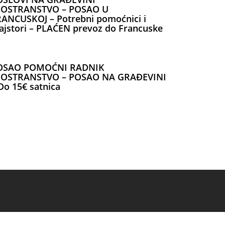
NOSTRANSTVO – POSAO U
ANCUSKOJ – Potrebni pomoćnici i
jstori – PLAĆEN prevoz do Francuske
OSAO POMOĆNI RADNIK
NOSTRANSTVO – POSAO NA GRAĐEVINI
Do 15€ satnica