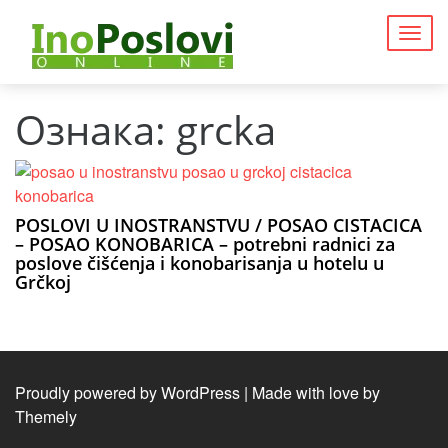
Togg
navig
Ознака:
grcka
POSLOVI U INOSTRANSTVU / POSAO CISTACICA
– POSAO KONOBARICA – potrebni radnici za
poslove čišćenja i konobarisanja u hotelu u
Grčkoj
Proudly powered by WordPress
|
Made with love by
Themely