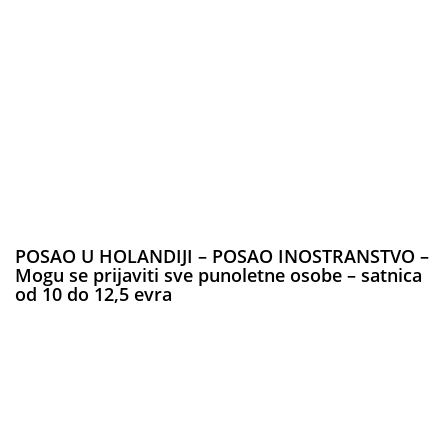
POSAO U HOLANDIJI – POSAO INOSTRANSTVO –
Mogu se prijaviti sve punoletne osobe – satnica
od 10 do 12,5 evra