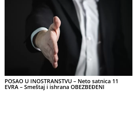
POSAO U INOSTRANSTVU – Neto satnica 11
EVRA – Smeštaj i ishrana OBEZBEĐENI