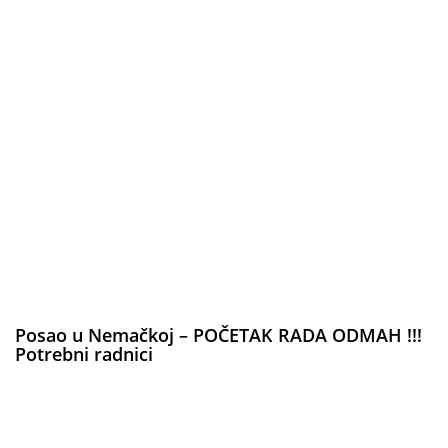
Posao u Nemačkoj – POČETAK RADA ODMAH !!!
Potrebni radnici