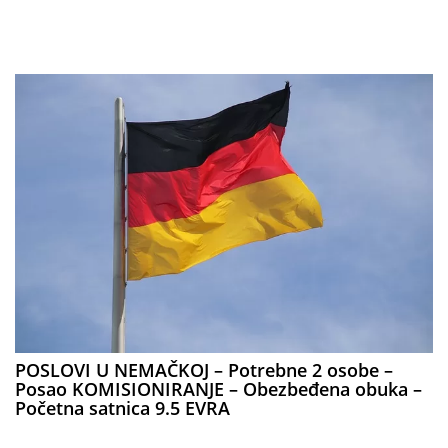
POSLOVI U NEMAČKOJ – Potrebne 2 osobe –
Posao KOMISIONIRANJE – Obezbeđena obuka –
Početna satnica 9.5 EVRA