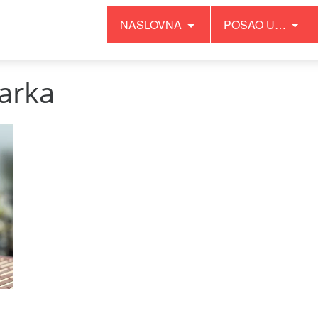
NASLOVNA
POSAO U…
arka