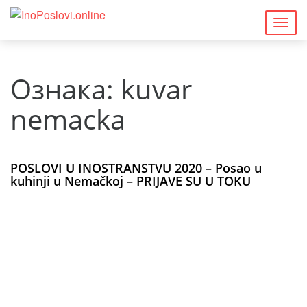
Togg
navig
Ознака:
kuvar
nemacka
POSLOVI U INOSTRANSTVU 2020 – Posao u
kuhinji u Nemačkoj – PRIJAVE SU U TOKU