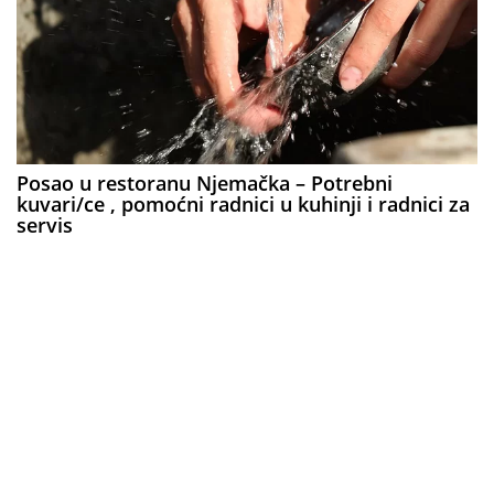
Posao u restoranu Njemačka – Potrebni
kuvari/ce , pomoćni radnici u kuhinji i radnici za
servis