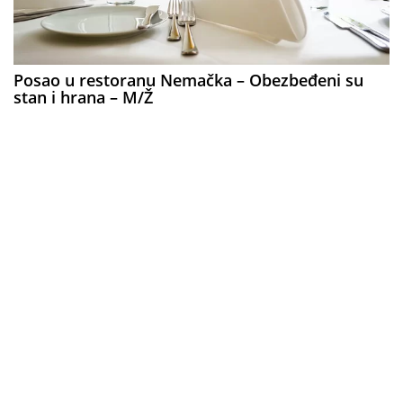
Posao u restoranu Nemačka – Obezbeđeni su
stan i hrana – M/Ž