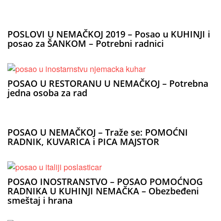
POSLOVI U NEMAČKOJ 2019 – Posao u KUHINJI i
posao za ŠANKOM – Potrebni radnici
POSAO U RESTORANU U NEMAČKOJ – Potrebna
jedna osoba za rad
POSAO U NEMAČKOJ – Traže se: POMOĆNI
RADNIK, KUVARICA i PICA MAJSTOR
POSAO INOSTRANSTVO – POSAO POMOĆNOG
RADNIKA U KUHINJI NEMAČKA – Obezbeđeni
smeštaj i hrana