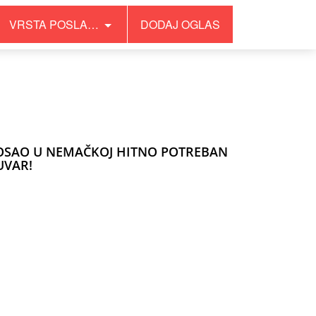
VRSTA POSLA…
DODAJ OGLAS
OSAO U NEMAČKOJ HITNO POTREBAN
UVAR!