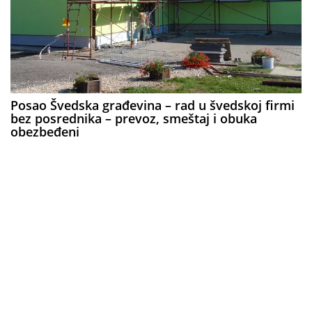
Posao Švedska građevina – rad u švedskoj firmi
bez posrednika – prevoz, smeštaj i obuka
obezbeđeni