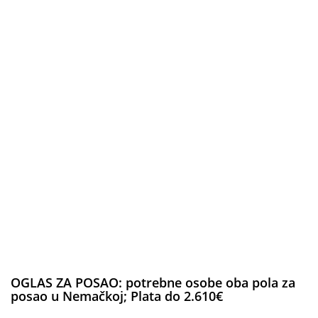
OGLAS ZA POSAO: potrebne osobe oba pola za
posao u Nemačkoj; Plata do 2.610€