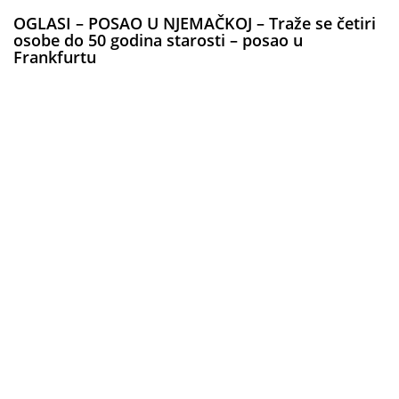
OGLASI – POSAO U NJEMAČKOJ – Traže se četiri
osobe do 50 godina starosti – posao u
Frankfurtu