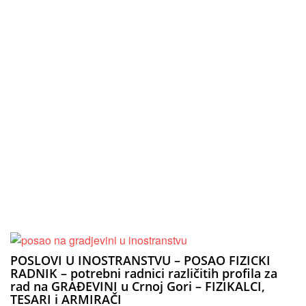
POSLOVI U INOSTRANSTVU – POSAO FIZICKI
RADNIK – potrebni radnici različitih profila za
rad na GRAĐEVINI u Crnoj Gori – FIZIKALCI,
TESARI i ARMIRAČI