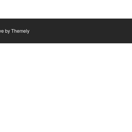
ve by
Themely