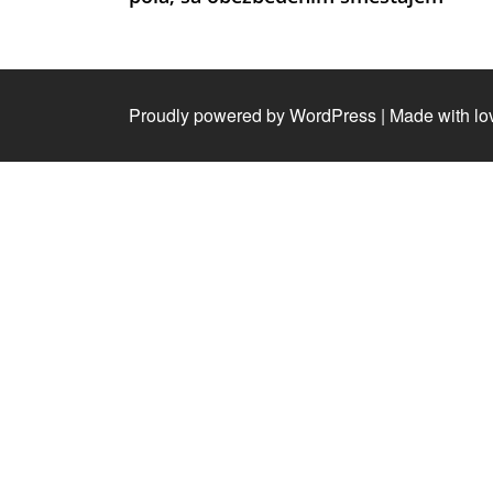
Proudly powered by WordPress
|
Made with lo