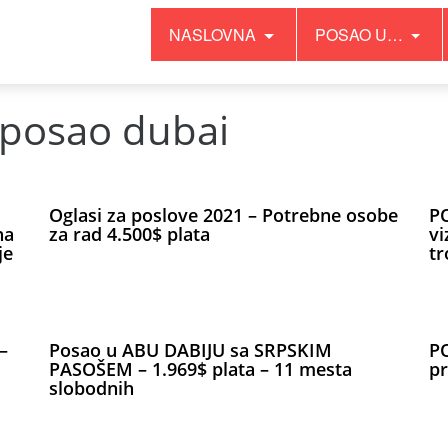
NASLOVNA
POSAO U…
a posao dubai
Oglasi za poslove 2021 – Potrebne osobe
P
na
za rad 4.500$ plata
vi
je
tr
–
Posao u ABU DABIJU sa SRPSKIM
PO
PASOŠEM – 1.969$ plata – 11 mesta
pr
slobodnih