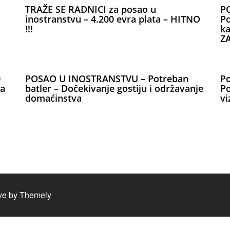
TRAŽE SE RADNICI za posao u
P
inostranstvu – 4.200 evra plata – HITNO
Po
!!!
ka
Z
0
POSAO U INOSTRANSTVU – Potreban
Po
ta
batler – Dočekivanje gostiju i održavanje
Po
domaćinstva
vi
ve by
Themely