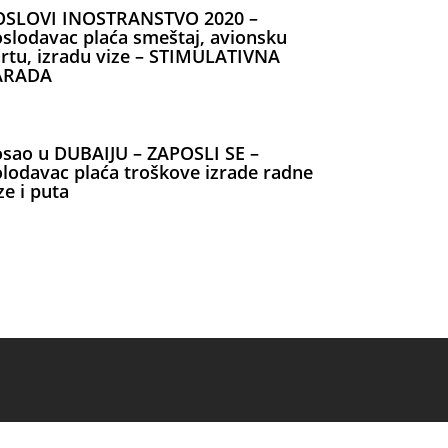
OSLOVI INOSTRANSTVO 2020 –
slodavac plaća smeštaj, avionsku
rtu, izradu vize – STIMULATIVNA
ARADA
sao u DUBAIJU – ZAPOSLI SE –
lodavac plaća troškove izrade radne
ze i puta