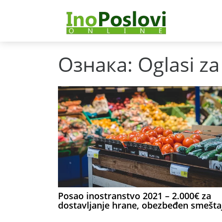
Ознака:
Oglasi z
Posao inostranstvo 2021 – 2.000€ za
dostavljanje hrane, obezbeđen smešta