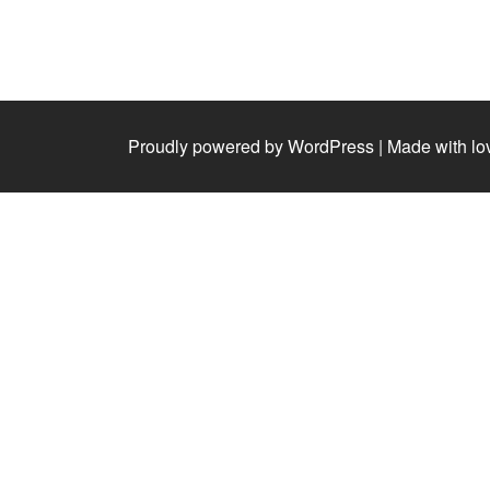
Proudly powered by WordPress
|
Made with lo