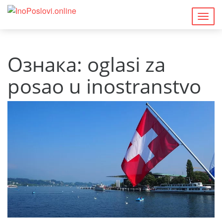
Togg
navig
Ознака:
oglasi za
posao u inostranstvo