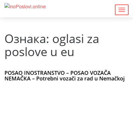
Togg
navig
Ознака:
oglasi za
poslove u eu
POSAO INOSTRANSTVO – POSAO VOZAČA
NEMAČKA – Potrebni vozači za rad u Nemačkoj