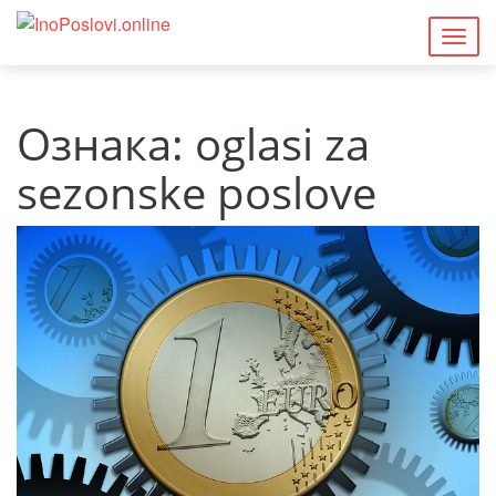
Togg
navig
Ознака:
oglasi za
sezonske poslove