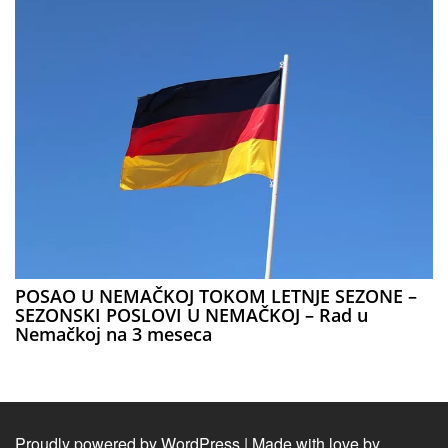
POSAO U NEMAČKOJ TOKOM LETNJE SEZONE –
SEZONSKI POSLOVI U NEMAČKOJ – Rad u
Nemačkoj na 3 meseca
Proudly powered by WordPress
|
Made with love by