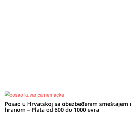
Posao u Hrvatskoj sa obezbeđenim smeštajem i
hranom – Plata od 800 do 1000 evra