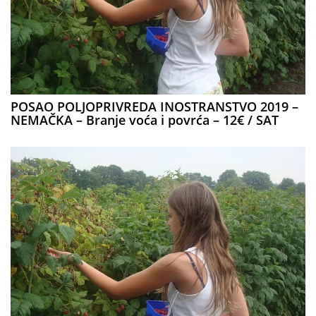
POSAO POLJOPRIVREDA INOSTRANSTVO 2019 –
NEMAČKA – Branje voća i povrća – 12€ / SAT