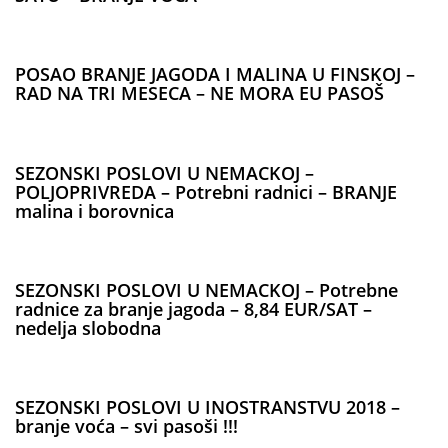
POSAO BRANJE JAGODA I MALINA U FINSKOJ –
RAD NA TRI MESECA – NE MORA EU PASOŠ
SEZONSKI POSLOVI U NEMACKOJ –
POLJOPRIVREDA – Potrebni radnici – BRANJE
malina i borovnica
SEZONSKI POSLOVI U NEMACKOJ – Potrebne
radnice za branje jagoda – 8,84 EUR/SAT –
nedelja slobodna
SEZONSKI POSLOVI U INOSTRANSTVU 2018 –
branje voća – svi pasoši !!!