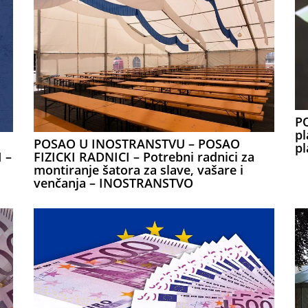
P
pl
POSAO U INOSTRANSTVU – POSAO
pl
 –
FIZICKI RADNICI – Potrebni radnici za
montiranje šatora za slave, vašare i
venčanja – INOSTRANSTVO