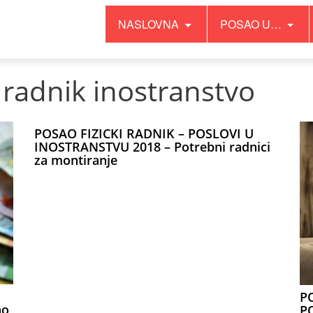
NASLOVNA
POSAO U…
radnik inostranstvo
POSAO FIZICKI RADNIK – POSLOVI U
INOSTRANSTVU 2018 – Potrebni radnici
za montiranje
P
ao
P