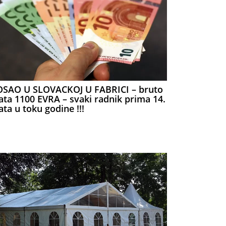
OSAO U SLOVACKOJ U FABRICI – bruto
ata 1100 EVRA – svaki radnik prima 14.
ata u toku godine !!!