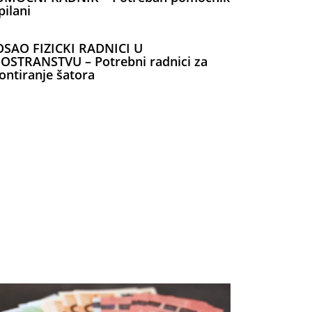
pilani
OSAO FIZICKI RADNICI U
OSTRANSTVU – Potrebni radnici za
ntiranje šatora