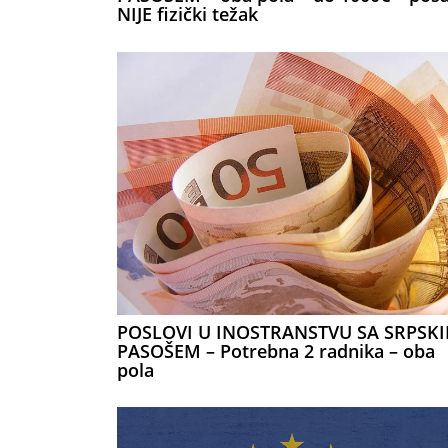
NIJE fizički težak
POSLOVI U INOSTRANSTVU SA SRPSK
PASOŠEM – Potrebna 2 radnika – oba
pola