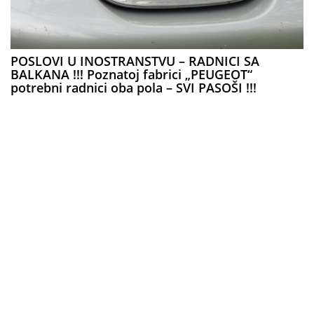
POSLOVI U INOSTRANSTVU – RADNICI SA
BALKANA !!! Poznatoj fabrici „PEUGEOT“
potrebni radnici oba pola – SVI PASOŠI !!!