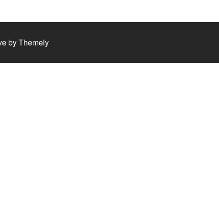
ve by
Themely