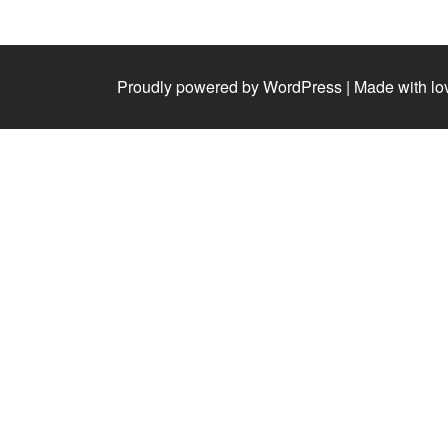
Proudly powered by WordPress
|
Made with lo