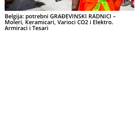
Belgija: potrebni GRAĐEVINSKI RADNICI –
Moleri, Keramicari, Varioci CO2 i Elektro.
Armiraci i Tesari