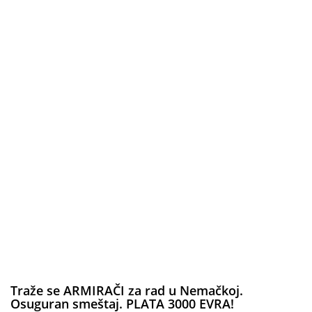
Traže se ARMIRAČI za rad u Nemačkoj.
Osuguran smeštaj. PLATA 3000 EVRA!