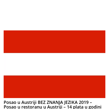
Posao u Austriji BEZ ZNANJA JEZIKA 2019 –
Posao u restoranu u Austriji – 14 plata u godini