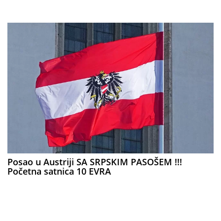
Posao u Austriji SA SRPSKIM PASOŠEM !!!
Početna satnica 10 EVRA