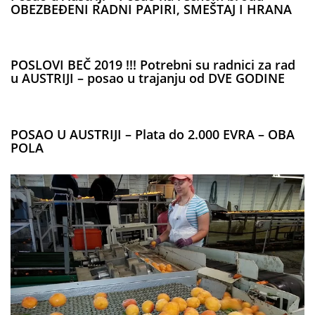
OBEZBEĐENI RADNI PAPIRI, SMEŠTAJ I HRANA
POSLOVI BEČ 2019 !!! Potrebni su radnici za rad
u AUSTRIJI – posao u trajanju od DVE GODINE
POSAO U AUSTRIJI – Plata do 2.000 EVRA – OBA
POLA