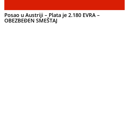
Posao u Austriji – Plata je 2.180 EVRA –
OBEZBEĐEN SMEŠTAJ