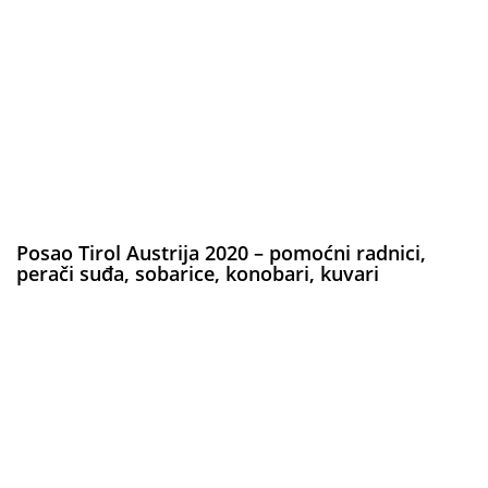
Posao Tirol Austrija 2020 – pomoćni radnici,
perači suđa, sobarice, konobari, kuvari