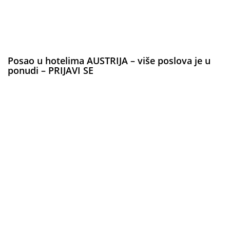
Posao u hotelima AUSTRIJA – više poslova je u
ponudi – PRIJAVI SE