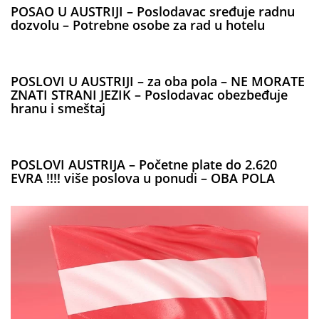
POSAO U AUSTRIJI – Poslodavac sređuje radnu
dozvolu – Potrebne osobe za rad u hotelu
POSLOVI U AUSTRIJI – za oba pola – NE MORATE
ZNATI STRANI JEZIK – Poslodavac obezbeđuje
hranu i smeštaj
POSLOVI AUSTRIJA – Početne plate do 2.620
EVRA !!!! više poslova u ponudi – OBA POLA