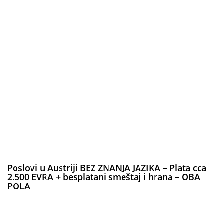
Poslovi u Austriji BEZ ZNANJA JAZIKA – Plata cca
2.500 EVRA + besplatani smeštaj i hrana – OBA
POLA