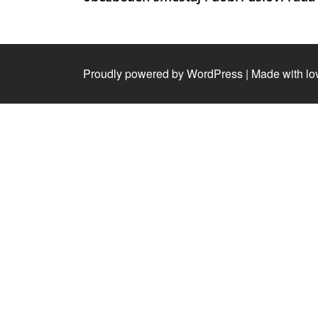
Proudly powered by WordPress
|
Made with lo