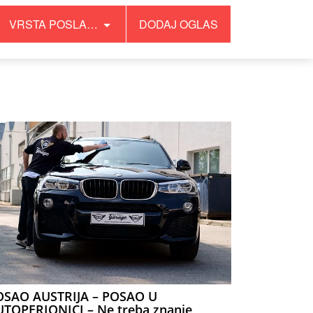
VRSTA POSLA…
DODAJ OGLAS
OSAO AUSTRIJA – POSAO U
TOPERIONICI – Ne treba znanje