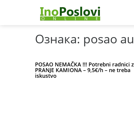
Ознака:
posao au
POSAO NEMAČKA !!! Potrebni radnici 
PRANJE KAMIONA – 9,5€/h – ne treba
iskustvo