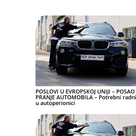
POSLOVI U EVROPSKOJ UNIJI – POSAO
PRANJE AUTOMOBILA – Potrebni radni
u autoperionici