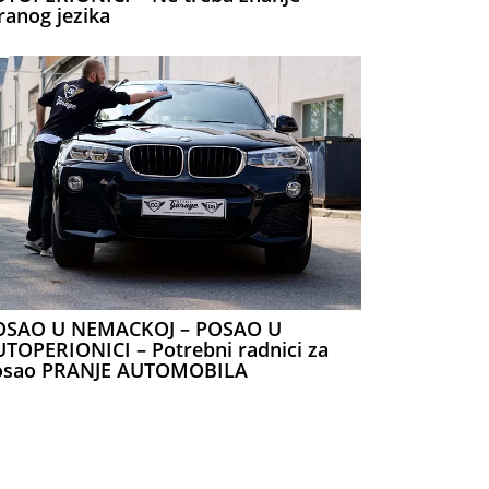
ranog jezika
OSAO U NEMACKOJ – POSAO U
TOPERIONICI – Potrebni radnici za
osao PRANJE AUTOMOBILA