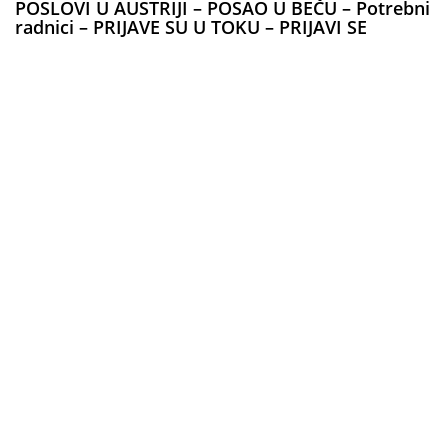
POSLOVI U AUSTRIJI – POSAO U BEČU – Potrebni
radnici – PRIJAVE SU U TOKU – PRIJAVI SE