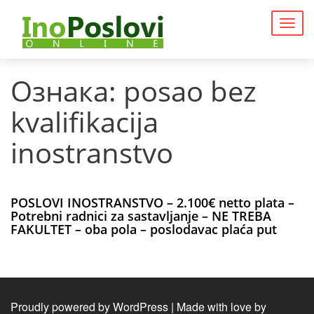
Togg
navig
Ознака:
posao bez
kvalifikacija
inostranstvo
POSLOVI INOSTRANSTVO – 2.100€ netto plata –
Potrebni radnici za sastavljanje – NE TREBA
FAKULTET – oba pola – poslodavac plaća put
Proudly powered by WordPress
|
Made with love by